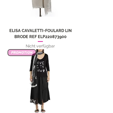
ELISA CAVALETTI-FOULARD LIN
BRODE REF ELP220873900
Nicht verfügbar
PROMOTION