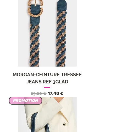
MORGAN-CEINTURE TRESSEE
JEANS REF 3GLAD
Standardpreis
Sale-Preis
29,00 €
17,40 €
PROMOTION