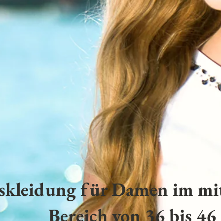
skleidung für Damen im mit
Bereich von 36 bis 46