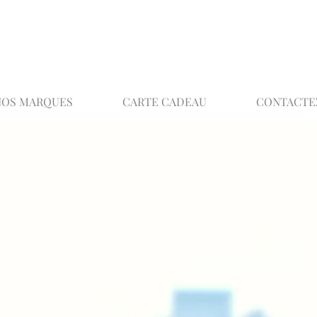
02 32 37 53 23 - 48 rue Joséphine, 27000 Ev
NOS MARQUES
CARTE CADEAU
CONTACTE