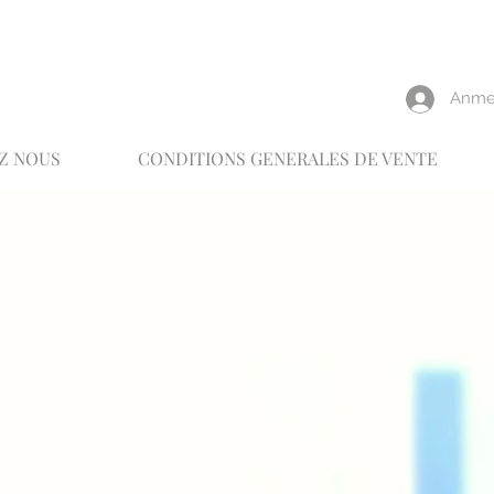
reux
Anme
Z NOUS
CONDITIONS GENERALES DE VENTE