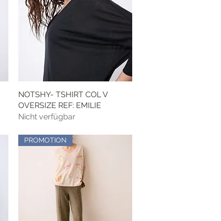
NOTSHY- TSHIRT COL V
Schnellansicht
OVERSIZE REF: EMILIE
Nicht verfügbar
PROMOTION