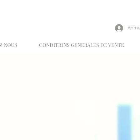
reux
Anme
Z NOUS
CONDITIONS GENERALES DE VENTE