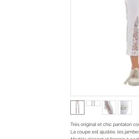
Très original et chic pantalon c
La coupe est ajustée, les jambe