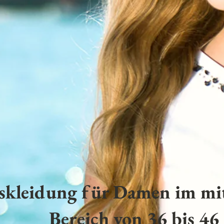
skleidung für Damen im mit
Bereich von 36 bis 46