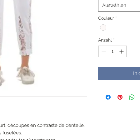
Auswählen
Couleur
*
Anzahl
*
In
ourt, découpes en contraste de dentelle.
s fuselées.