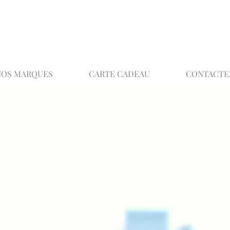
02 32 37 53 23 - 48 rue Joséphine, 27000 Ev
NOS MARQUES
CARTE CADEAU
CONTACTE