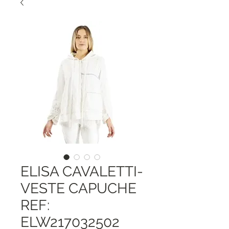
ELISA CAVALETTI-
VESTE CAPUCHE
REF:
ELW217032502