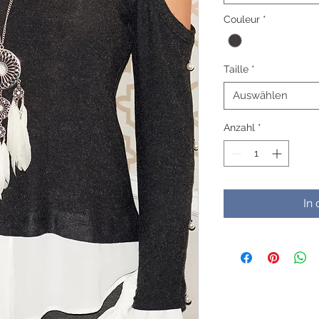
Couleur
*
Taille
*
Auswählen
Anzahl
*
In