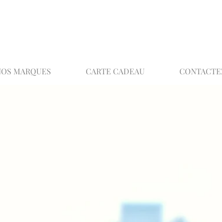
02 32 37 53 23 - 48 rue Joséphine, 27000 Ev
NOS MARQUES
CARTE CADEAU
CONTACTE