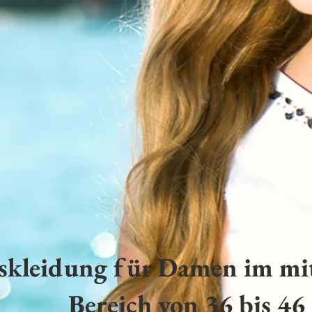
skleidung für Damen im mit
Bereich von 36 bis 46