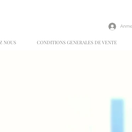
reux
Anme
Z NOUS
CONDITIONS GENERALES DE VENTE