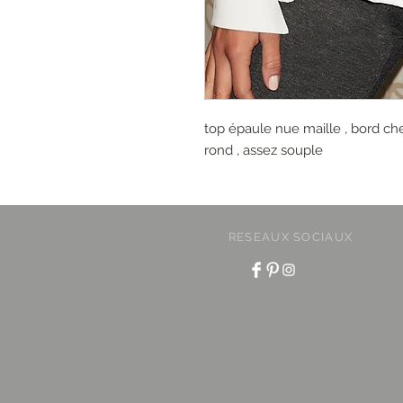
top épaule nue maille , bord che
rond , assez souple
RESEAUX SOCIAUX