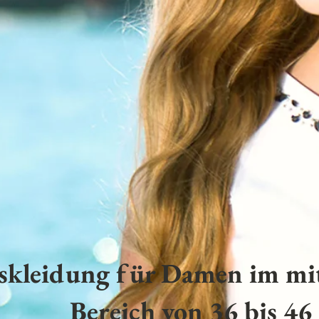
skleidung für Damen im mit
Bereich von 36 bis 46