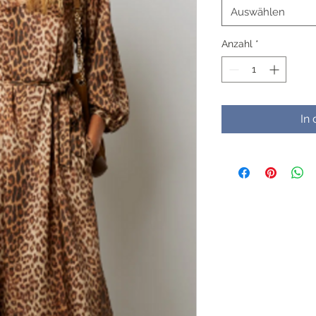
Auswählen
Anzahl
*
In