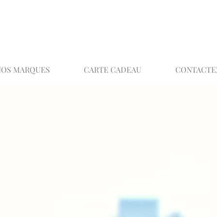
02 32 37 53 23 - 48 rue Joséphine, 27000 Ev
NOS MARQUES
CARTE CADEAU
CONTACTE