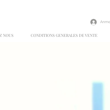
reux
Anme
Z NOUS
CONDITIONS GENERALES DE VENTE