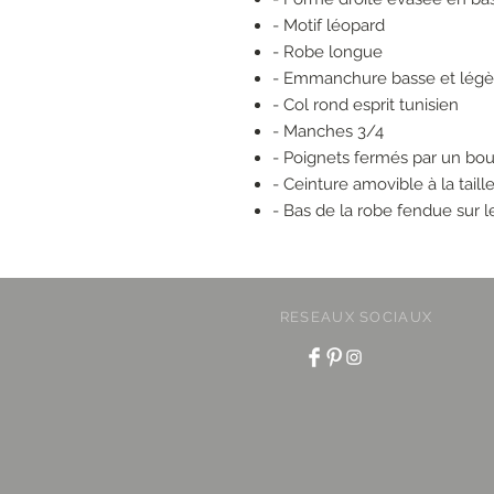
- Motif léopard
- Robe longue
- Emmanchure basse et légè
- Col rond esprit tunisien
- Manches 3/4
- Poignets fermés par un bo
- Ceinture amovible à la taill
- Bas de la robe fendue sur l
RESEAUX SOCIAUX