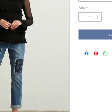
Anzahl
*
In