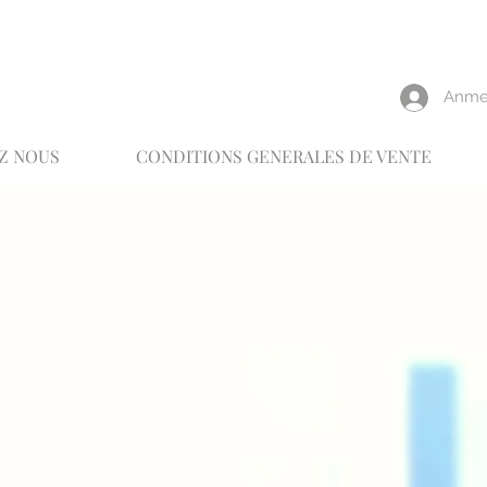
reux
Anme
Z NOUS
CONDITIONS GENERALES DE VENTE