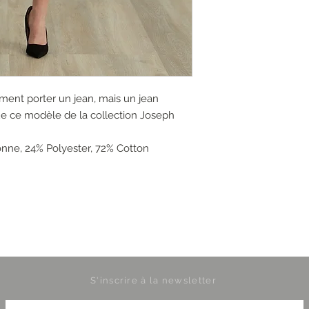
ement porter un jean, mais un jean
ue ce modèle de la collection Joseph
nne, 24% Polyester, 72% Cotton
S'inscrire à la newsletter