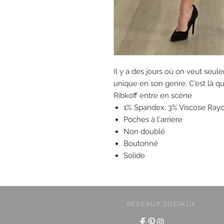
Il y a des jours où on veut seul
unique en son genre. C'est là q
Ribkoff entre en scène
1% Spandex, 3% Viscose Rayo
Poches à l'arrière
Non doublé
Boutonné
Solide
RESEAUX SOCIAUX