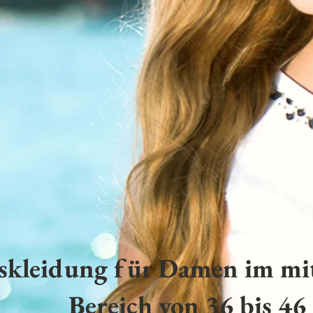
skleidung für Damen im mit
Bereich von 36 bis 46