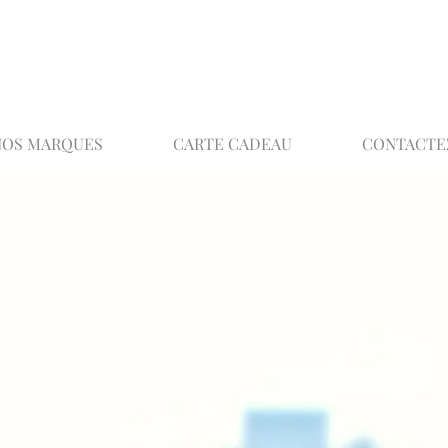
02 32 37 53 23 - 48 rue Joséphine, 27000 Ev
NOS MARQUES
CARTE CADEAU
CONTACTE