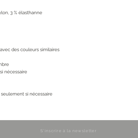
ylon, 3 % élasthanne
 avec des couleurs similaires
mbre
si nécessaire
s seulement si nécessaire
S'inscrire à la newsletter