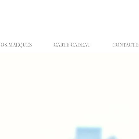
02 32 37 53 23 - 48 rue Joséphine, 27000 Ev
NOS MARQUES
CARTE CADEAU
CONTACTE