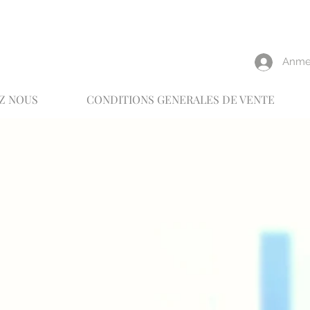
reux
Anme
Z NOUS
CONDITIONS GENERALES DE VENTE