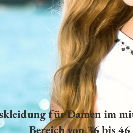
skleidung für Damen im mit
Bereich von 36 bis 46