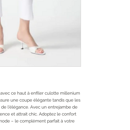
 avec ce haut à enfiler culotte millenium
 assure une coupe élégante tandis que les
nt de l'élégance. Avec un entrejambe de
ence et attrait chic. Adoptez le confort
 mode – le complément parfait à votre