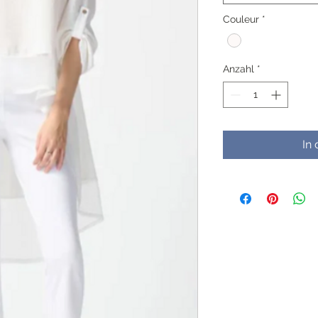
Couleur
*
Anzahl
*
In