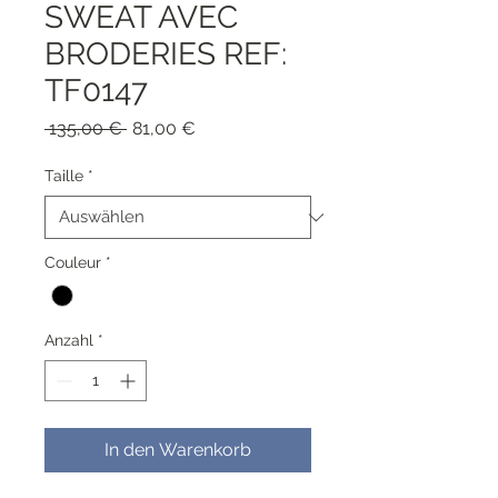
SWEAT AVEC
BRODERIES REF:
TF0147
Standardpreis
Sale-
 135,00 € 
81,00 €
Preis
Taille
*
Couleur
*
Anzahl
*
In den Warenkorb