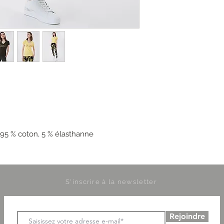
: 95 % coton, 5 % élasthanne
S'inscrire à la newsletter
Rejoindre