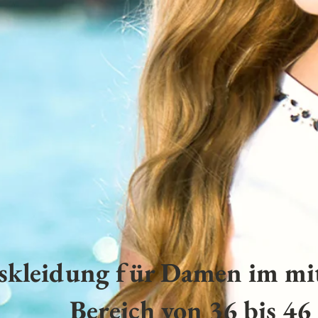
skleidung für Damen im mit
Bereich von 36 bis 46