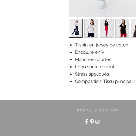
T-shirt en jersey de coton
Encolure en V
Manches courtes
Logo sur le devant
Strass appliqués
Composition :Tissu principal 
RESEAUX SOCIAUX