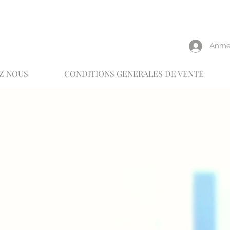
reux
Anme
Z NOUS
CONDITIONS GENERALES DE VENTE