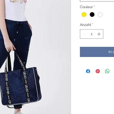
Couleur
*
Anzahl
*
In