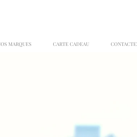
02 32 37 53 23 - 48 rue Joséphine, 27000 Ev
NOS MARQUES
CARTE CADEAU
CONTACTE