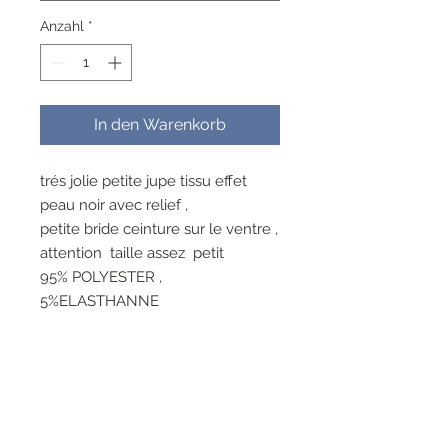
Anzahl
*
In den Warenkorb
trés jolie petite jupe tissu effet
peau noir avec relief ,
petite bride ceinture sur le ventre ,
attention taille assez petit
95% POLYESTER ,
5%ELASTHANNE