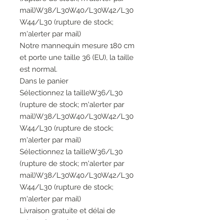
mail)W38/L30W40/L30W42/L30
W44/L30 (rupture de stock;
m'alerter par mail)
Notre mannequin mesure 180 cm
et porte une taille 36 (EU), la taille
est normal.
Dans le panier
Sélectionnez la tailleW36/L30
(rupture de stock; m'alerter par
mail)W38/L30W40/L30W42/L30
W44/L30 (rupture de stock;
m'alerter par mail)
Sélectionnez la tailleW36/L30
(rupture de stock; m'alerter par
mail)W38/L30W40/L30W42/L30
W44/L30 (rupture de stock;
m'alerter par mail)
Livraison gratuite et délai de