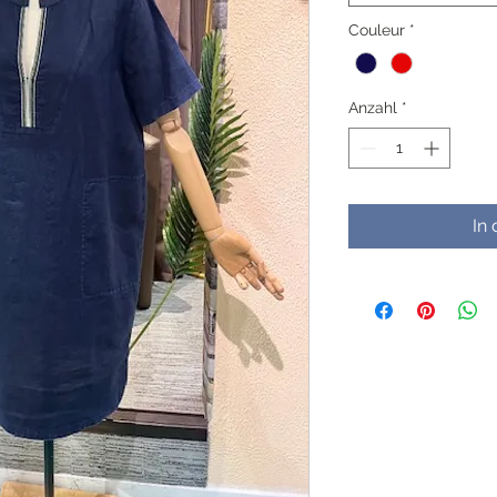
Couleur
*
Anzahl
*
In