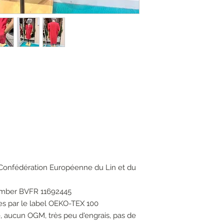
a Confédération Européenne du Lin et du
number BVFR 11692445
ves par le label OEKO-TEX 100
e, aucun OGM, très peu d'engrais, pas de