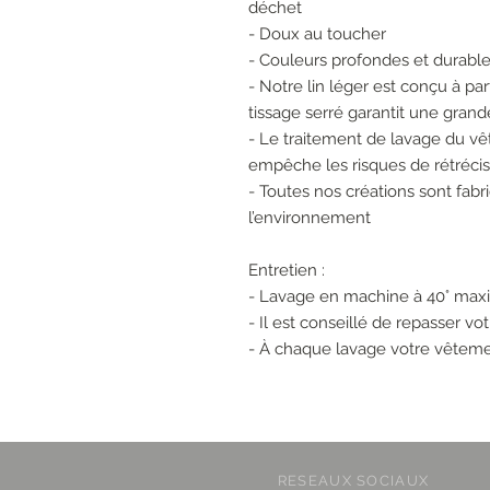
déchet
- Doux au toucher
- Couleurs profondes et durabl
- Notre lin léger est conçu à par
tissage serré garantit une grand
- Le traitement de lavage du vê
empêche les risques de rétréc
- Toutes nos créations sont fabr
l’environnement
Entretien :
- Lavage en machine à 40° ma
- Il est conseillé de repasser v
- À chaque lavage votre vêteme
RESEAUX SOCIAUX