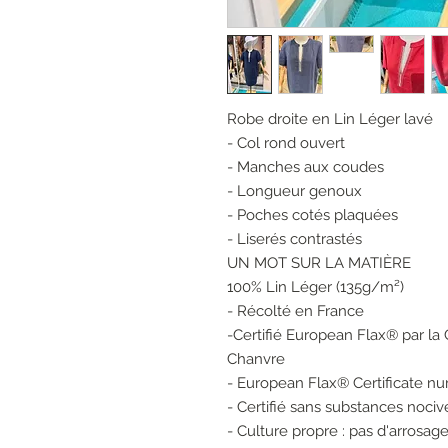
Robe droite en Lin Léger lavé
- Col rond ouvert
- Manches aux coudes
- Longueur genoux
- Poches cotés plaquées
- Liserés contrastés
UN MOT SUR LA MATIÈRE
100% Lin Léger (135g/m²)
- Récolté en France
-Certifié European Flax® par l
Chanvre
- European Flax® Certificate 
- Certifié sans substances noci
- Culture propre : pas d'arrosag