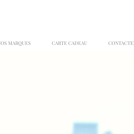
02 32 37 53 23 - 48 rue Joséphine, 27000 Ev
NOS MARQUES
CARTE CADEAU
CONTACTE