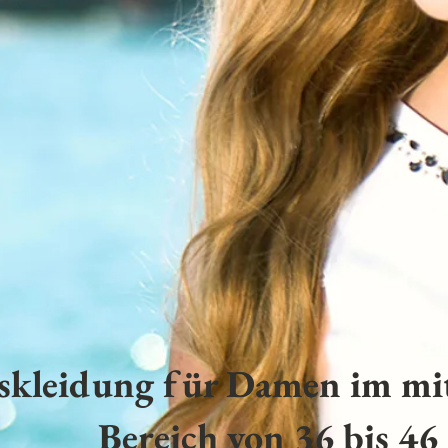
skleidung für Damen im mit
Bereich von 36 bis 46