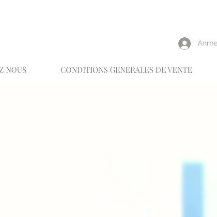
reux
Anme
Z NOUS
CONDITIONS GENERALES DE VENTE