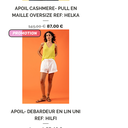
APOIL CASHMERE- PULL EN
MAILLE OVERSIZE REF: HELKA
Prezzo regolare
Prezzo scontato
145,00 €
87,00 €
PROMOTION
APOIL- DEBARDEUR EN LIN UNI
REF: HILFI