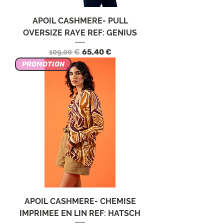
APOIL CASHMERE- PULL
OVERSIZE RAYE REF: GENIUS
Prezzo regolare
Prezzo scontato
109,00 €
65,40 €
PROMOTION
APOIL CASHMERE- CHEMISE
IMPRIMEE EN LIN REF: HATSCH