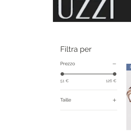
Filtra per
Prezzo
51 €
126 €
Taille
36
38
40