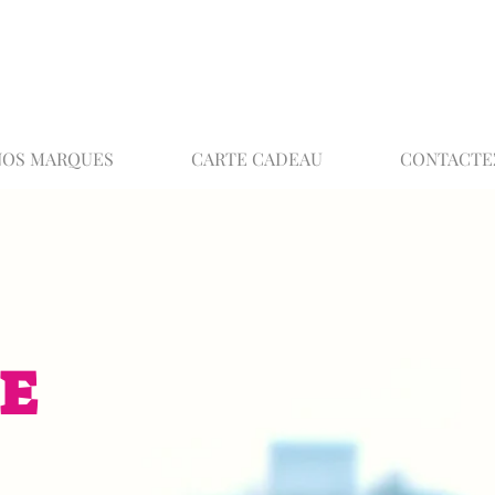
02 32 37 53 23 - 48 rue Joséphine, 27000 Ev
NOS MARQUES
CARTE CADEAU
CONTACTE
E