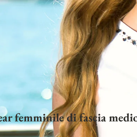
ar femminile di fascia medio