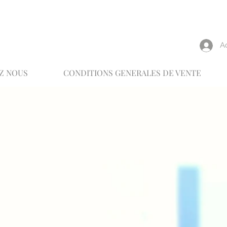
reux
A
Z NOUS
CONDITIONS GENERALES DE VENTE