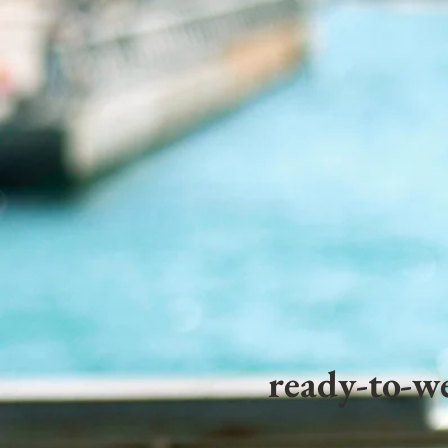
ready-to-we