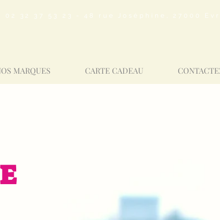
02 32 37 53 23 - 48 rue Joséphine, 27000 Ev
NOS MARQUES
CARTE CADEAU
CONTACTE
E