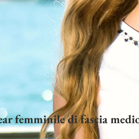
ar femminile di fascia medio