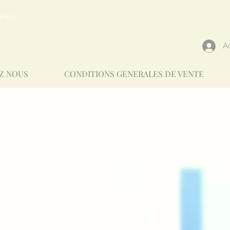
reux
A
Z NOUS
CONDITIONS GENERALES DE VENTE