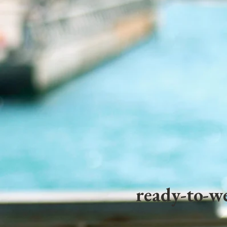
ready-to-we