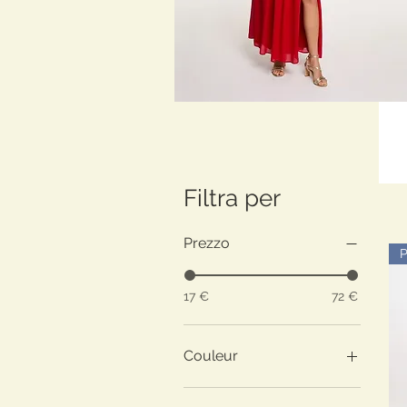
Filtra per
Prezzo
17 €
72 €
Couleur