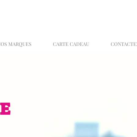
02 32 37 53 23 - 48 rue Joséphine, 27000 Ev
NOS MARQUES
CARTE CADEAU
CONTACTE
E