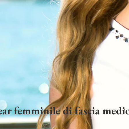
ar femminile di fascia medio