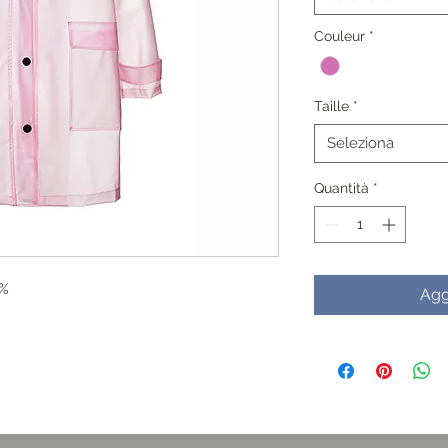
Couleur
*
Taille
*
Seleziona
Quantità
*
0%
Agg