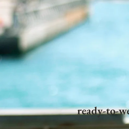
ready-to-we