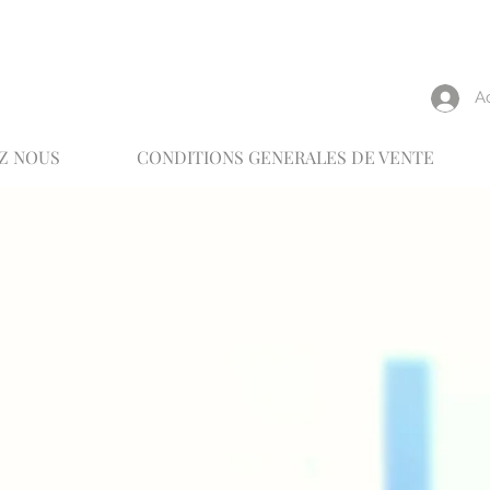
reux
A
Z NOUS
CONDITIONS GENERALES DE VENTE