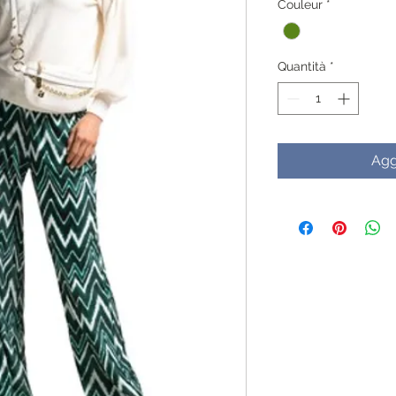
Couleur
*
Quantità
*
Agg