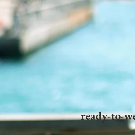
ready-to-we