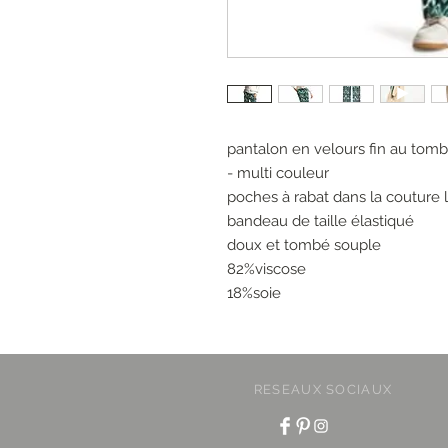
pantalon en velours fin au tomb
- multi couleur
poches à rabat dans la couture l
bandeau de taille élastiqué
doux et tombé souple
82%viscose
18%soie
RESEAUX SOCIAUX