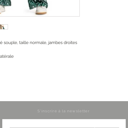
é souple, taille normale, jambes droites
atérale
S'inscrire à la newsletter