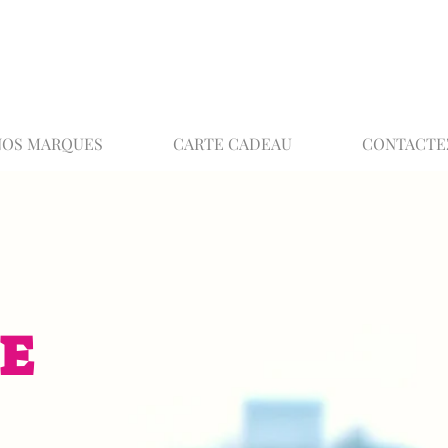
02 32 37 53 23 - 48 rue Joséphine, 27000 Ev
NOS MARQUES
CARTE CADEAU
CONTACTE
E