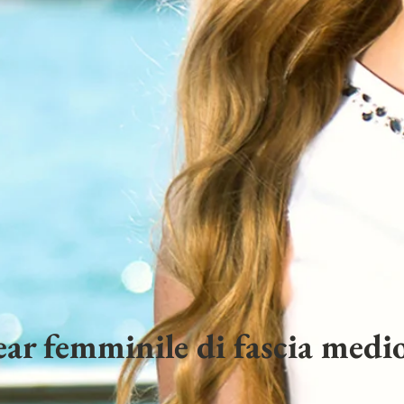
ar femminile di fascia medio