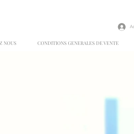
reux
A
Z NOUS
CONDITIONS GENERALES DE VENTE