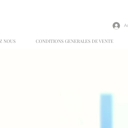
reux
A
Z NOUS
CONDITIONS GENERALES DE VENTE