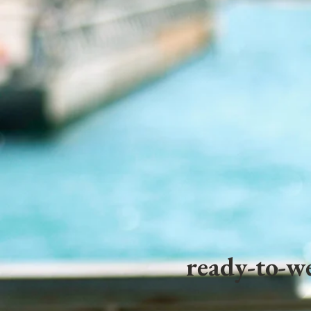
ready-to-we