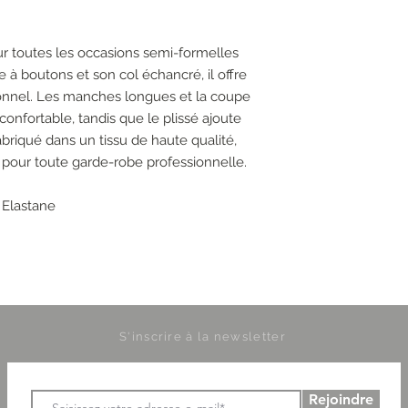
ur toutes les occasions semi-formelles
 à boutons et son col échancré, il offre
ionnel. Les manches longues et la coupe
confortable, tandis que le plissé ajoute
briqué dans un tissu de haute qualité,
 pour toute garde-robe professionnelle.
 Elastane
S'inscrire à la newsletter
Rejoindre