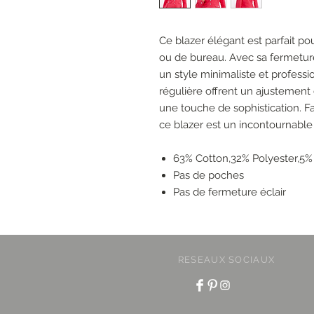
Ce blazer élégant est parfait po
ou de bureau. Avec sa fermeture
un style minimaliste et profess
régulière offrent un ajustement 
une touche de sophistication. Fa
ce blazer est un incontournable
63% Cotton,32% Polyester,5%
Pas de poches
Pas de fermeture éclair
RESEAUX SOCIAUX