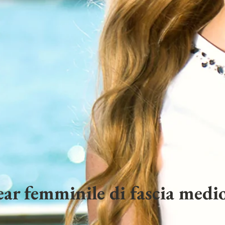
ar femminile di fascia medio