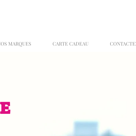
02 32 37 53 23 - 48 rue Joséphine, 27000 Ev
NOS MARQUES
CARTE CADEAU
CONTACTE
E