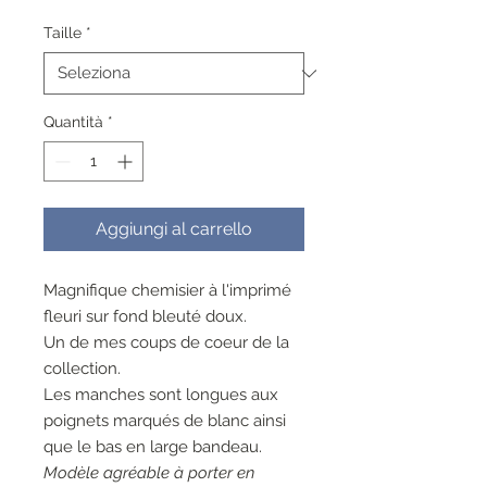
regolare
scontato
Taille
*
Quantità
*
Aggiungi al carrello
Magnifique chemisier à l'imprimé
fleuri sur fond bleuté doux.
Un de mes coups de coeur de la
collection.
Les manches sont longues aux
poignets marqués de blanc ainsi
que le bas en large bandeau.
Modèle agréable à porter en