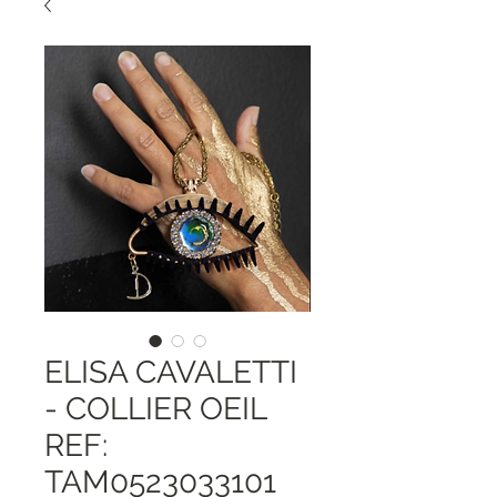
ELISA CAVALETTI
- COLLIER OEIL
REF:
TAM0523033101