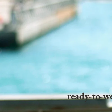
ready-to-we