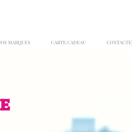
02 32 37 53 23 - 48 rue Joséphine, 27000 Ev
NOS MARQUES
CARTE CADEAU
CONTACTE
E