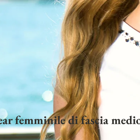
ar femminile di fascia medio