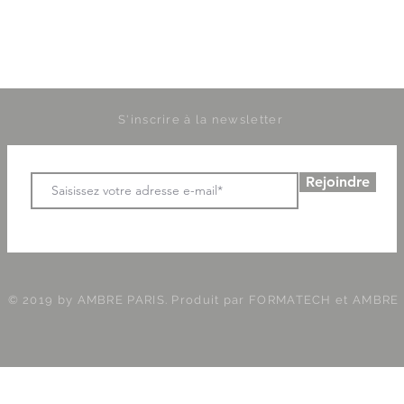
S'inscrire à la newsletter
Rejoindre
© 2019 by AMBRE PARIS. Produit par
FORMATECH et AMBRE