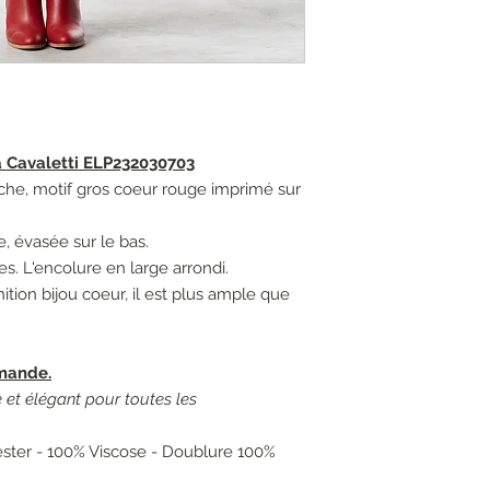
 Cavaletti ELP232030703
he, motif gros coeur rouge imprimé sur
e, évasée sur le bas.
s. L'encolure en large arrondi.
ition bijou coeur, il est plus ample que
mande.
 et élégant pour toutes les
ester - 100% Viscose - Doublure 100%