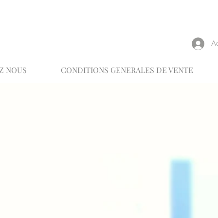
reux
A
Z NOUS
CONDITIONS GENERALES DE VENTE