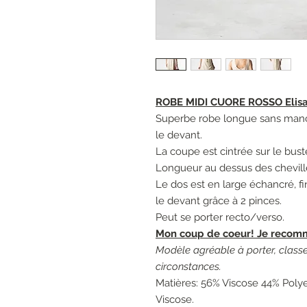
ROBE MIDI CUORE ROSSO Elisa
Superbe robe longue sans manc
le devant.
La coupe est cintrée sur le bust
Longueur au dessus des cheville
Le dos est en large échancré, fin
le devant grâce à 2 pinces.
Peut se porter recto/verso.
Mon coup de coeur! Je recom
Modèle agréable à porter, classe
circonstances.
Matières: 56% Viscose 44% Poly
Viscose.