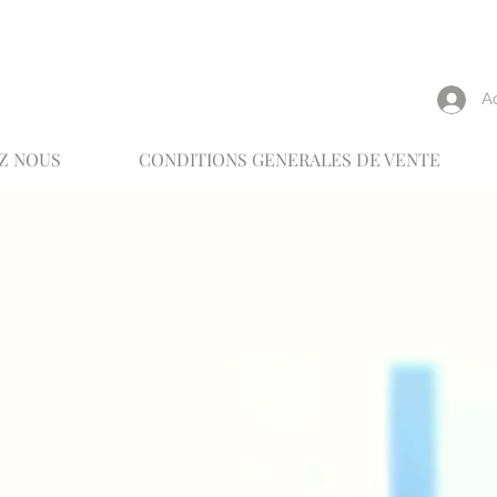
reux
A
Z NOUS
CONDITIONS GENERALES DE VENTE