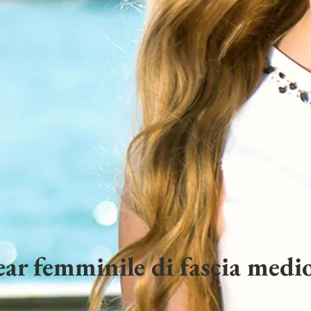
ar femminile di fascia medio