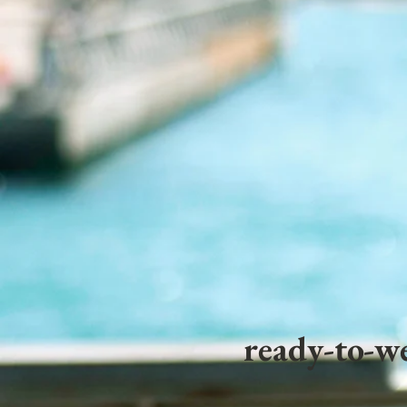
ready-to-we