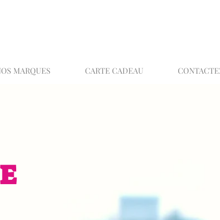
02 32 37 53 23 - 48 rue Joséphine, 27000 Ev
NOS MARQUES
CARTE CADEAU
CONTACTE
E