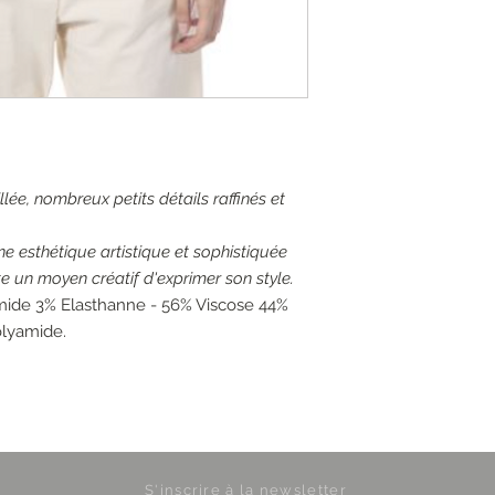
aillée, nombreux petits détails raffinés et
e esthétique artistique et sophistiquée
e un moyen créatif d'exprimer son style.
mide 3% Elasthanne - 56% Viscose 44%
olyamide.
S'inscrire à la newsletter