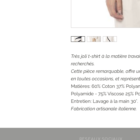
Très joli t-shirt à la matière trav
recherchés.
Cette pièce remarquable, offre un
en toutes occasions, et représent
Matières: 60% Coton 37% Polya
Polyamide - 75% Viscose 25% P
Entretien: Lavage à la main 30°.
Fabrication artisanale italienne.
RESEAUX SOCIAUX