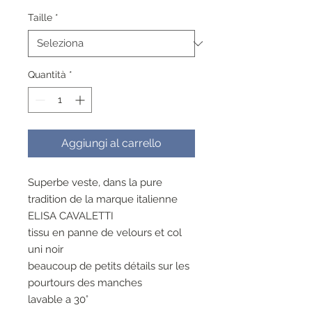
regolare
scontato
Taille
*
Quantità
*
Aggiungi al carrello
Superbe veste, dans la pure
tradition de la marque italienne
ELISA CAVALETTI
tissu en panne de velours et col
uni noir
beaucoup de petits détails sur les
pourtours des manches
lavable a 30°