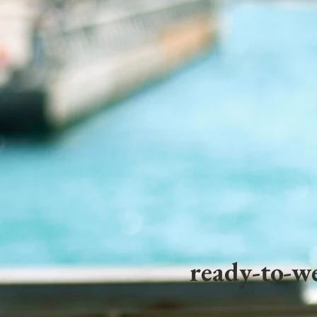
ready-to-we