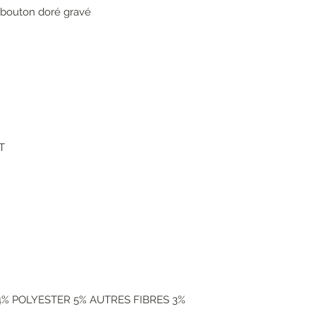
 bouton doré gravé
T
% POLYESTER 5% AUTRES FIBRES 3%