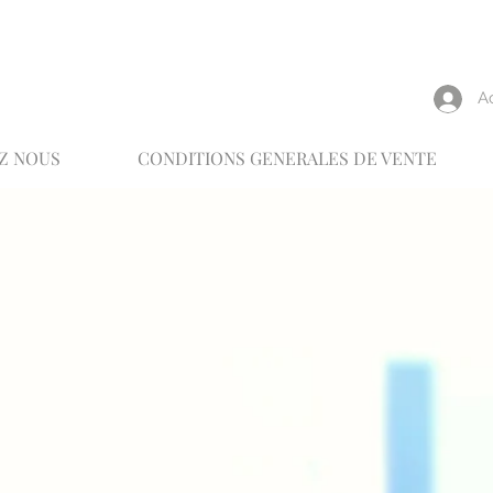
reux
A
Z NOUS
CONDITIONS GENERALES DE VENTE