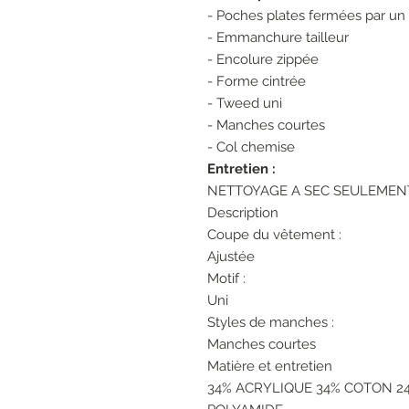
- Poches plates fermées par un
- Emmanchure tailleur
- Encolure zippée
- Forme cintrée
- Tweed uni
- Manches courtes
- Col chemise
Entretien :
NETTOYAGE A SEC SEULEMEN
Description
Coupe du vêtement :
Ajustée
Motif :
Uni
Styles de manches :
Manches courtes
Matière et entretien
34% ACRYLIQUE 34% COTON 24