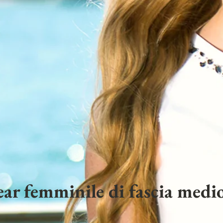
ar femminile di fascia medio