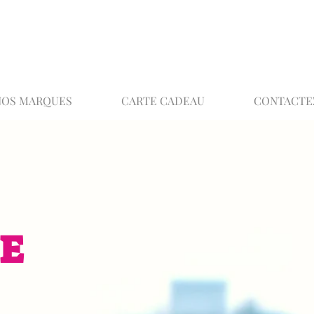
02 32 37 53 23 - 48 rue Joséphine, 27000 Ev
NOS MARQUES
CARTE CADEAU
CONTACTE
E