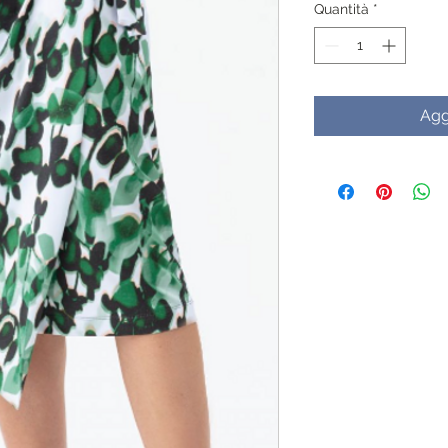
Quantità
*
Agg