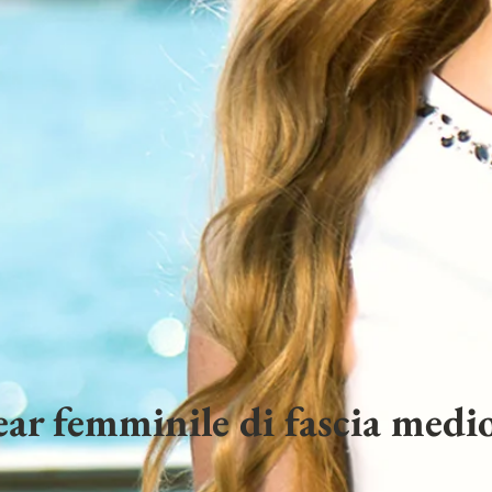
ar femminile di fascia medio