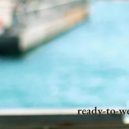
ready-to-we