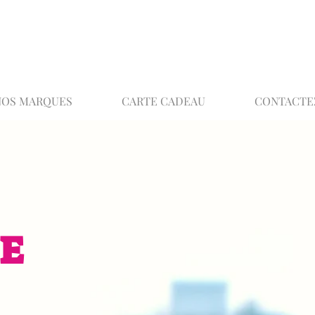
02 32 37 53 23 - 48 rue Joséphine, 27000 Ev
NOS MARQUES
CARTE CADEAU
CONTACTE
E