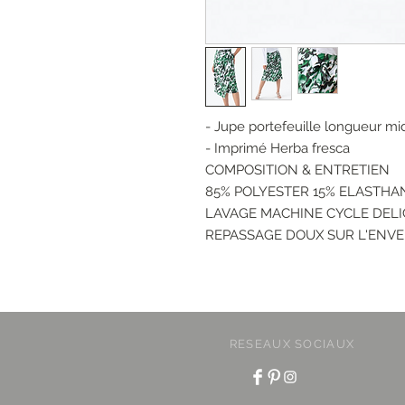
- Jupe portefeuille longueur mid
- Imprimé Herba fresca
COMPOSITION & ENTRETIEN
85% POLYESTER 15% ELASTH
LAVAGE MACHINE CYCLE DELIC
REPASSAGE DOUX SUR L'ENV
RESEAUX SOCIAUX