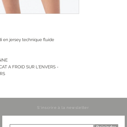
i en jersey technique fluide
ANNE
AT A FROID SUR L'ENVERS -
ERS
S'inscrire à la newsletter