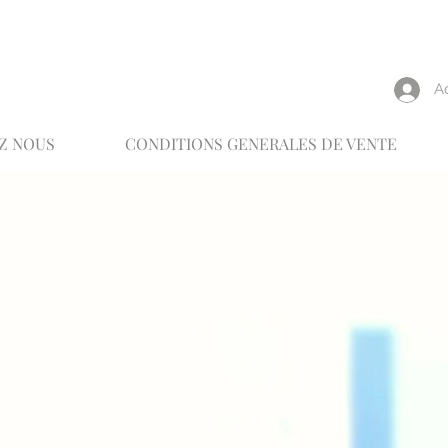
reux
A
Z NOUS
CONDITIONS GENERALES DE VENTE