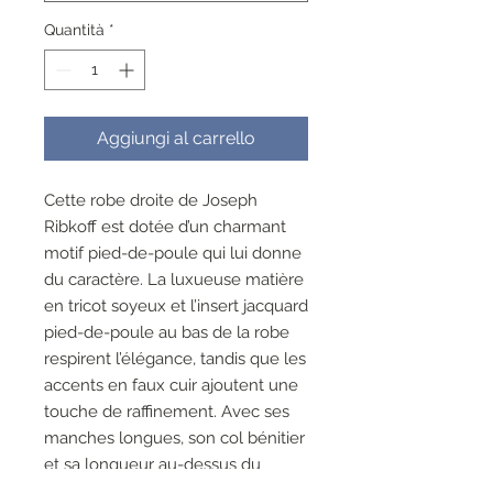
Quantità
*
Aggiungi al carrello
Cette robe droite de Joseph
Ribkoff est dotée d’un charmant
motif pied-de-poule qui lui donne
du caractère. La luxueuse matière
en tricot soyeux et l’insert jacquard
pied-de-poule au bas de la robe
respirent l’élégance, tandis que les
accents en faux cuir ajoutent une
touche de raffinement. Avec ses
manches longues, son col bénitier
et sa longueur au-dessus du
genou, cette robe est