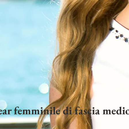
ar femminile di fascia medio