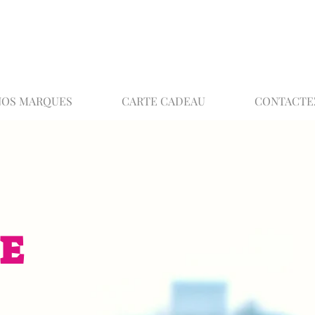
02 32 37 53 23 - 48 rue Joséphine, 27000 Ev
NOS MARQUES
CARTE CADEAU
CONTACTE
E