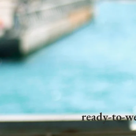
ready-to-we