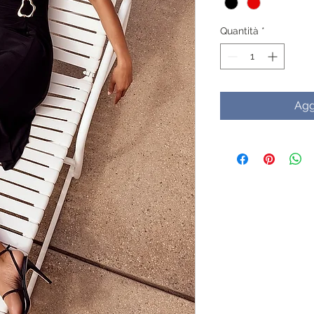
Quantità
*
Agg