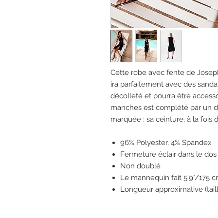
Cette robe avec fente de Joseph 
ira parfaitement avec des sandal
décolleté et pourra être accesso
manches est complété par un détai
marquée : sa ceinture, à la fois d
96% Polyester, 4% Spandex
Fermeture éclair dans le dos
Non doublé
Le mannequin fait 5'9"/175 cm
Longueur approximative (taille