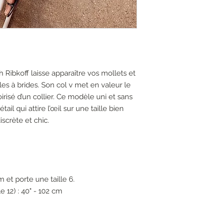
Ribkoff laisse apparaître vos mollets et
es à brides. Son col v met en valeur le
irisé d’un collier. Ce modèle uni et sans
l qui attire l’œil sur une taille bien
iscrète et chic.
 et porte une taille 6.
 12) : 40" - 102 cm