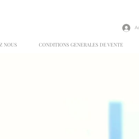
reux
A
Z NOUS
CONDITIONS GENERALES DE VENTE