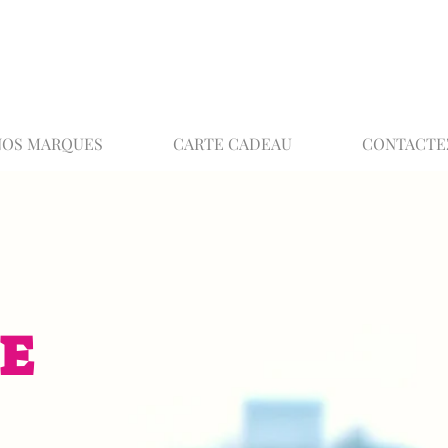
02 32 37 53 23 - 48 rue Joséphine, 27000 Ev
NOS MARQUES
CARTE CADEAU
CONTACTE
E