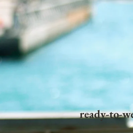
ready-to-we