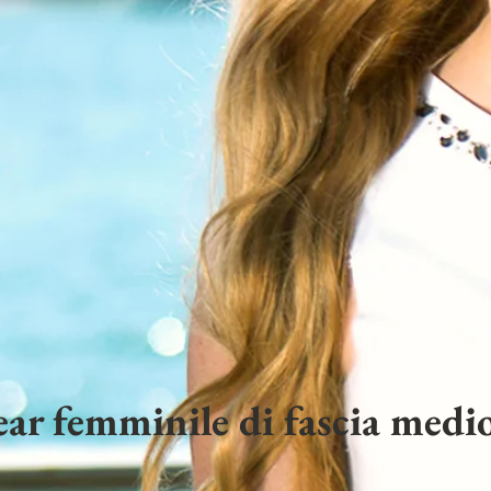
ar femminile di fascia medio