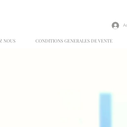
reux
A
Z NOUS
CONDITIONS GENERALES DE VENTE