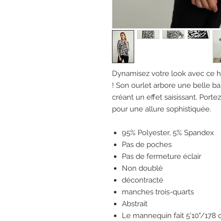
Dynamisez votre look avec ce ha
! Son ourlet arbore une belle ba
créant un effet saisissant. Port
pour une allure sophistiquée.
95% Polyester, 5% Spandex
Pas de poches
Pas de fermeture éclair
Non doublé
décontracté
manches trois-quarts
Abstrait
Le mannequin fait 5'10"/178 c