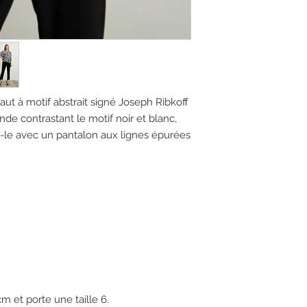
ut à motif abstrait signé Joseph Ribkoff
nde contrastant le motif noir et blanc,
ez-le avec un pantalon aux lignes épurées
m et porte une taille 6.