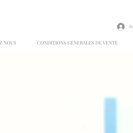
reux
A
Z NOUS
CONDITIONS GENERALES DE VENTE