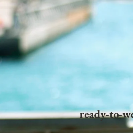
ready-to-we