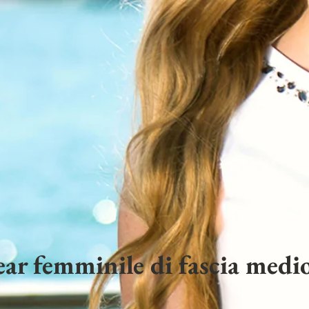
ar femminile di fascia medio