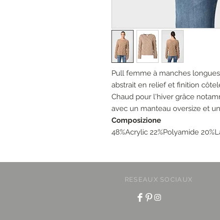
Pull femme à manches longues et
abstrait en relief et finition côt
Chaud pour l'hiver grâce notamme
avec un manteau oversize et un
Composizione
48%Acrylic 22%Polyamide 20%L
RESEAUX SOCIAUX