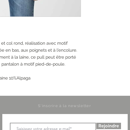
 col rond, réalisation avec motif
elée en bas, aux poignets et à l'encolure.
nt à la laine, ce pull peut être porté
 pantalon à motif pied-de-poule.
aine 10%Alpaga
S'inscrire à la newsletter
Rejoindre