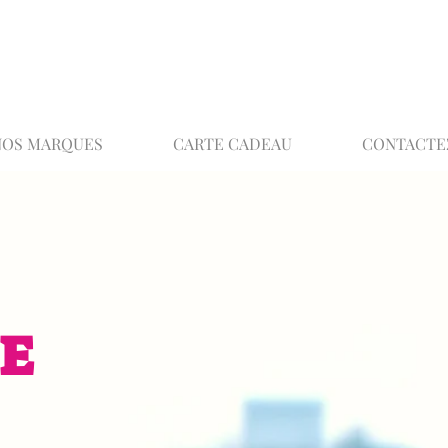
02 32 37 53 23 - 48 rue Joséphine, 27000 Ev
NOS MARQUES
CARTE CADEAU
CONTACTE
E