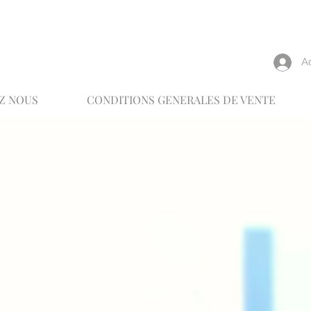
reux
A
Z NOUS
CONDITIONS GENERALES DE VENTE