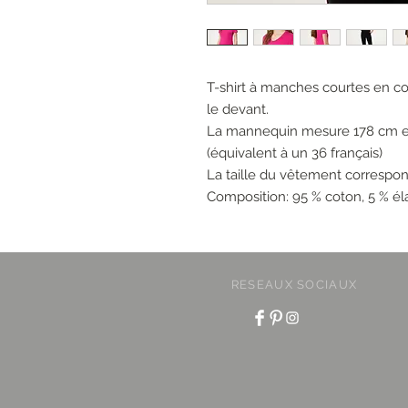
T-shirt à manches courtes en co
le devant.
La mannequin mesure 178 cm et 
(équivalent à un 36 français)
La taille du vêtement correspo
Composition: 95 % coton, 5 % é
RESEAUX SOCIAUX