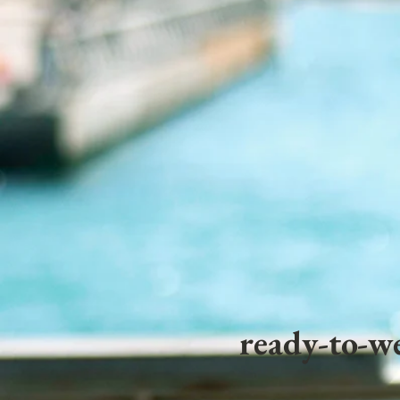
ready-to-we