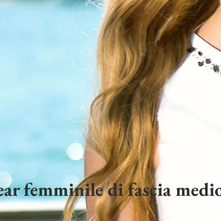
ar femminile di fascia medio