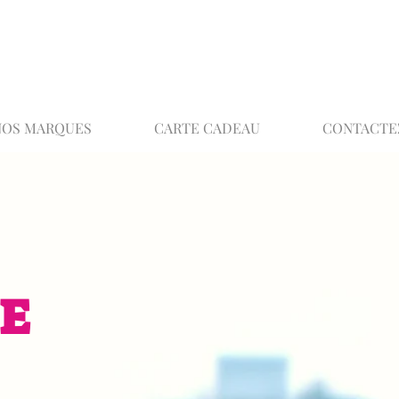
02 32 37 53 23 - 48 rue Joséphine, 27000 Ev
NOS MARQUES
CARTE CADEAU
CONTACTE
E