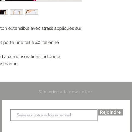
ton extensible avec strass appliqués sur
porte une taille 40 italienne
nd aux mensurations indiquées
lasthanne
S'inscrire à la newsletter
Rejoindre