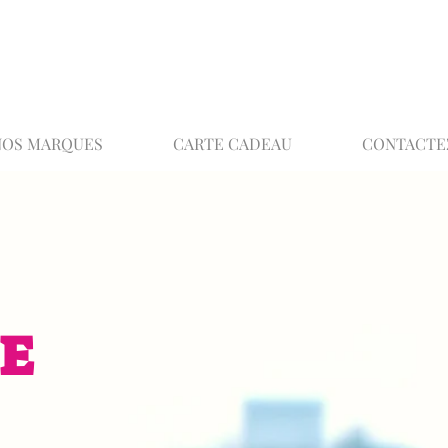
02 32 37 53 23 - 48 rue Joséphine, 27000 Ev
NOS MARQUES
CARTE CADEAU
CONTACTE
E