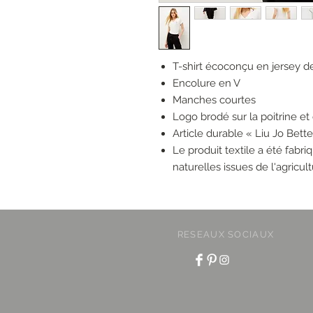
T-shirt écoconçu en jersey d
Encolure en V
Manches courtes
Logo brodé sur la poitrine e
Article durable « Liu Jo Bette
Le produit textile a été fabr
naturelles issues de l'agricul
RESEAUX SOCIAUX