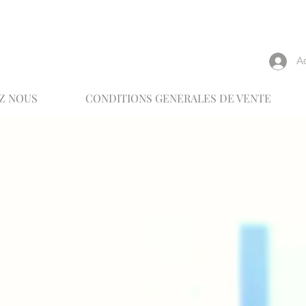
reux
A
Z NOUS
CONDITIONS GENERALES DE VENTE