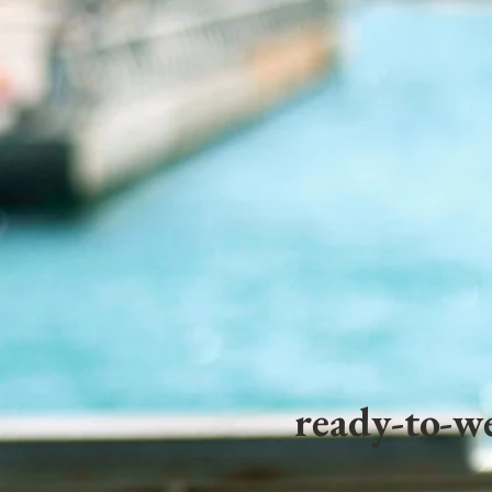
ready-to-we