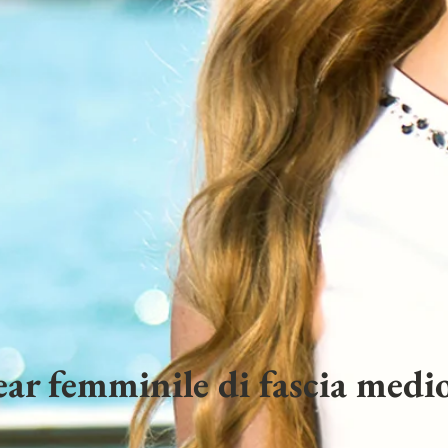
ar femminile di fascia medio