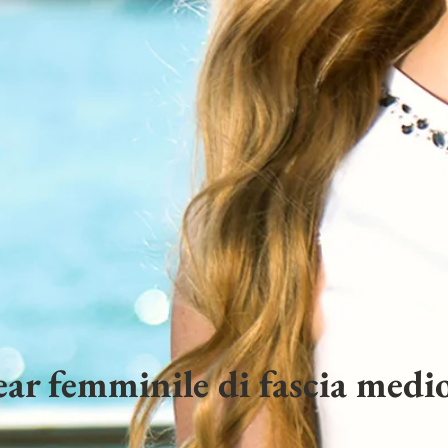
ar femminile di fascia medio