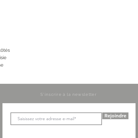
côtés
sie
ne
S'inscrire à la newsletter
Rejoindre