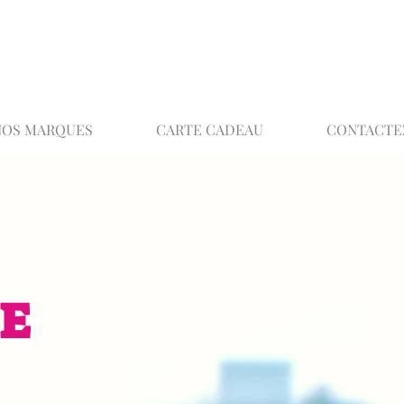
02 32 37 53 23 - 48 rue Joséphine, 27000 Ev
NOS MARQUES
CARTE CADEAU
CONTACTE
E