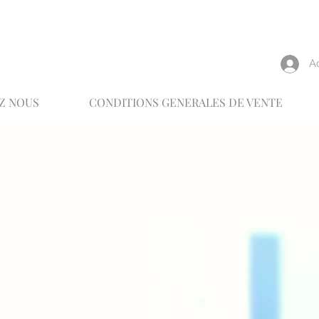
reux
A
Z NOUS
CONDITIONS GENERALES DE VENTE