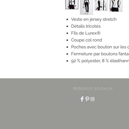
Veste en jersey stretch
Détails tricotés
Fils de Lurex®
Coupe col rond
Poches avec bouton sur les 
Fermeture par boutons fantai
92 % polyester, 8 % élasthan
RESEAUX SOCIAUX