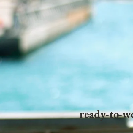
ready-to-we