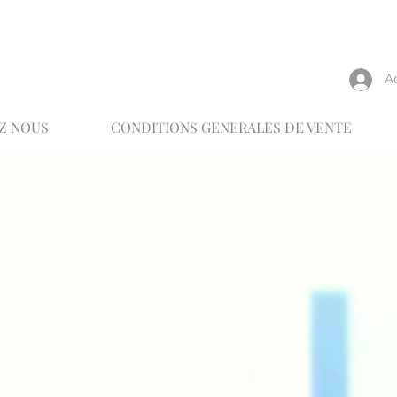
reux
A
Z NOUS
CONDITIONS GENERALES DE VENTE