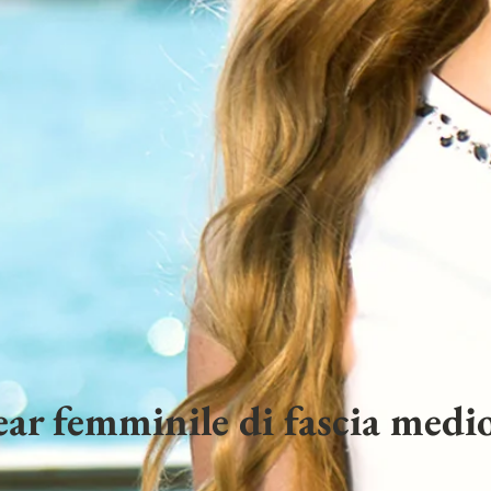
ar femminile di fascia medio