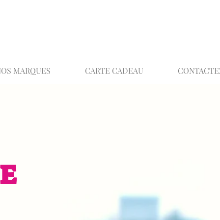
02 32 37 53 23 - 48 rue Joséphine, 27000 Ev
NOS MARQUES
CARTE CADEAU
CONTACTE
E