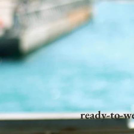
ready-to-we