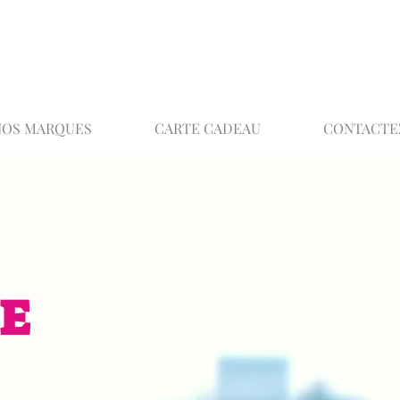
02 32 37 53 23 - 48 rue Joséphine, 27000 Ev
NOS MARQUES
CARTE CADEAU
CONTACTE
E