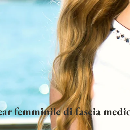
ar femminile di fascia medio