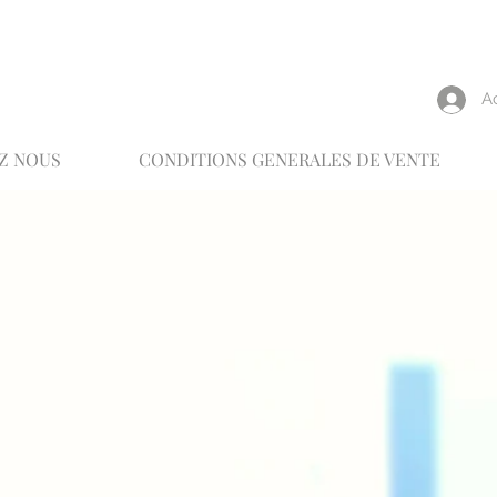
reux
A
Z NOUS
CONDITIONS GENERALES DE VENTE