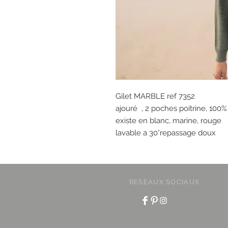
Gilet MARBLE ref 7352
ajouré , 2 poches poitrine, 100
existe en blanc, marine, rouge
lavable a 30°repassage doux
RESEAUX SOCIAUX