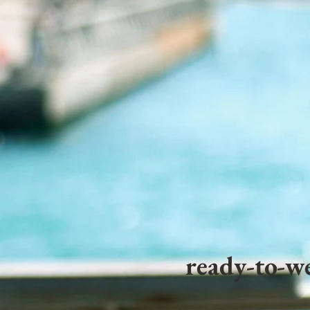
ready-to-we