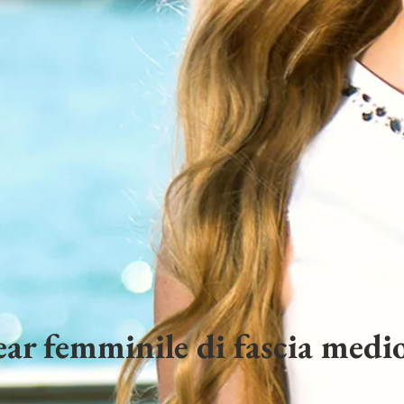
ar femminile di fascia medio