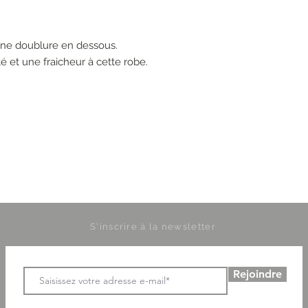
ne doublure en dessous.
é et une fraicheur à cette robe.
S'inscrire à la newsletter
Rejoindre