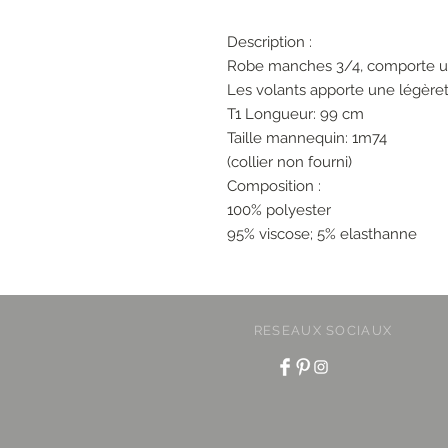
Description :
Robe manches 3/4, comporte u
Les volants apporte une légèret
T1 Longueur: 99 cm
Taille mannequin: 1m74
(collier non fourni)
Composition :
100% polyester
95% viscose; 5% elasthanne
RESEAUX SOCIAUX