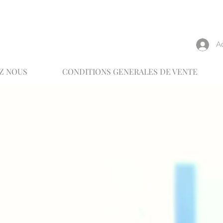
reux
A
Z NOUS
CONDITIONS GENERALES DE VENTE