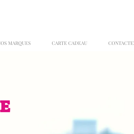
02 32 37 53 23 - 48 rue Joséphine, 27000 Ev
NOS MARQUES
CARTE CADEAU
CONTACTE
E