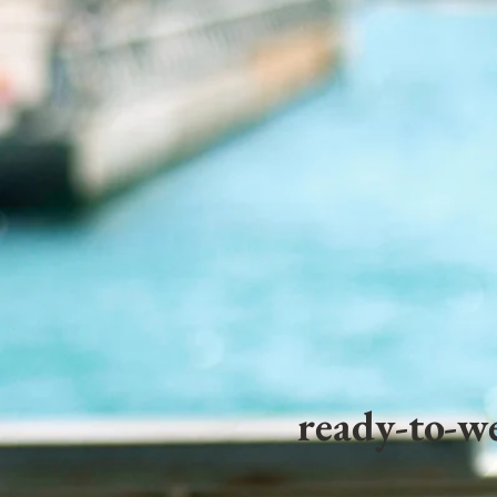
ready-to-we