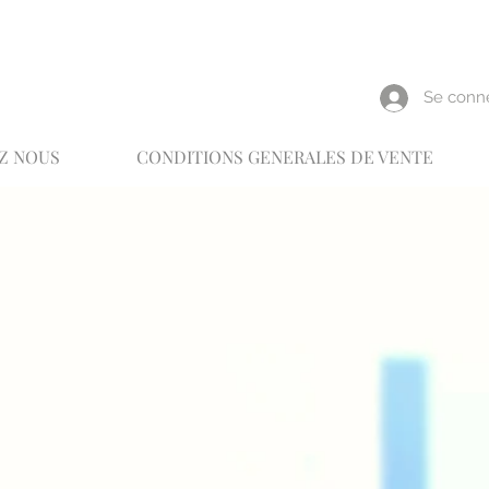
reux
Se conn
Z NOUS
CONDITIONS GENERALES DE VENTE