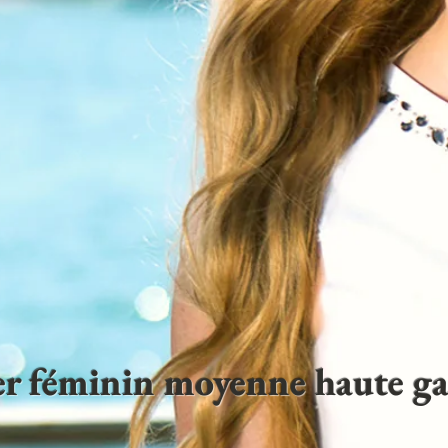
ter féminin moyenne haute 