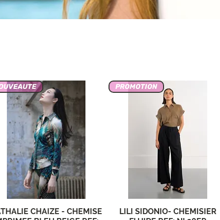
OUVEAUTE
PROMOTION
THALIE CHAIZE - CHEMISE
LILI SIDONIO- CHEMISIER
Aperçu rapide
Aperçu rapide