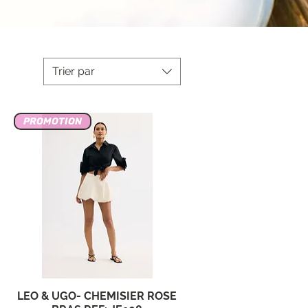
Trier par
PROMOTION
LEO & UGO- CHEMISIER ROSE
Aperçu rapide