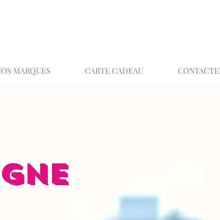
02 32 37 53 23 - 48 rue Joséphine, 27000 Ev
NOS MARQUES
CARTE CADEAU
CONTACTE
IGNE