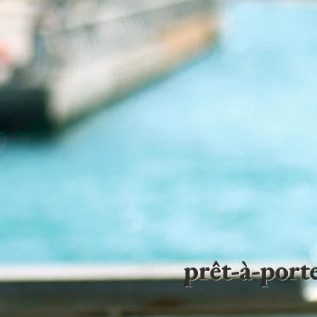
prêt-à-por