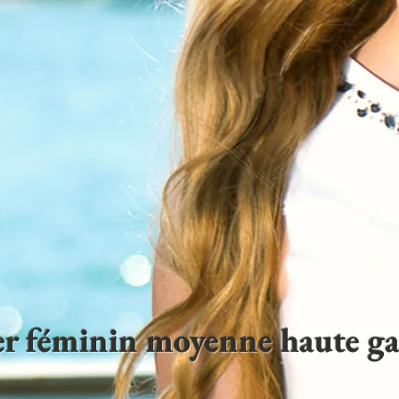
ter féminin moyenne haute 