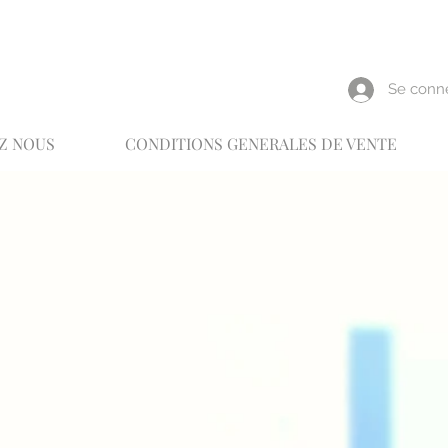
reux
Se conn
Z NOUS
CONDITIONS GENERALES DE VENTE