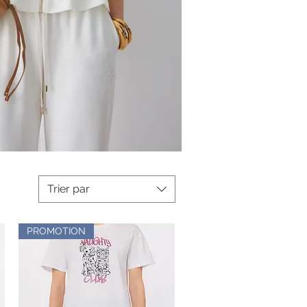
Trier par
PROMOTION