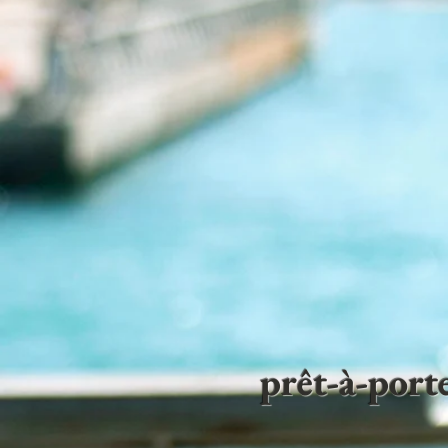
prêt-à-por