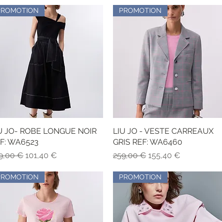
PROMOTION
PROMOTION
U JO- ROBE LONGUE NOIR
Aperçu rapide
LIU JO - VESTE CARREAUX
Aperçu rapide
F: WA6523
GRIS REF: WA6460
x original
Prix promotionnel
Prix original
Prix promotionnel
9,00 €
101,40 €
259,00 €
155,40 €
PROMOTION
PROMOTION