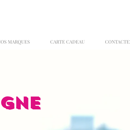
02 32 37 53 23 - 48 rue Joséphine, 27000 Ev
NOS MARQUES
CARTE CADEAU
CONTACTE
IGNE