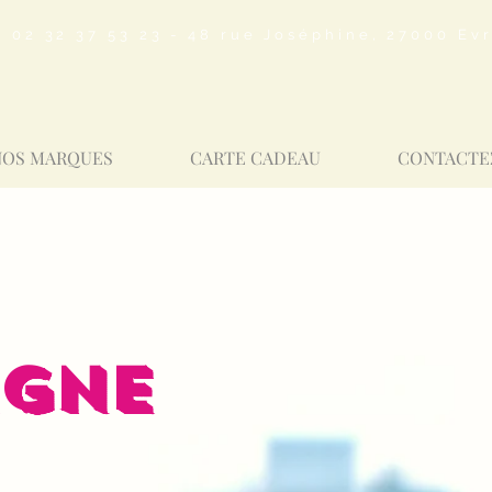
02 32 37 53 23 - 48 rue Joséphine, 27000 Ev
NOS MARQUES
CARTE CADEAU
CONTACTE
IGNE