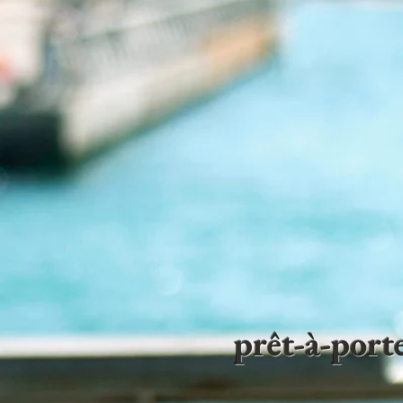
prêt-à-por