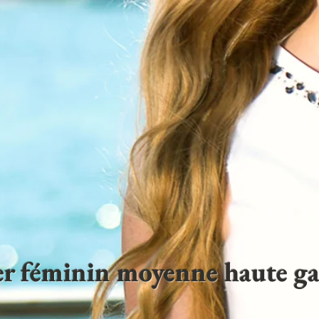
ter féminin moyenne haute 