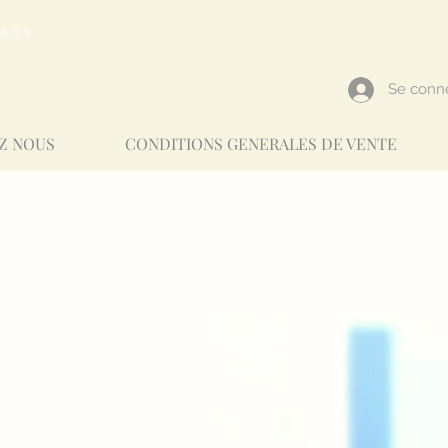
reux
Se conn
Z NOUS
CONDITIONS GENERALES DE VENTE