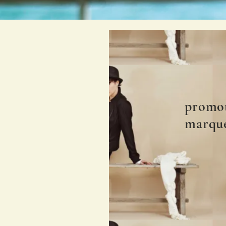
promot
marque