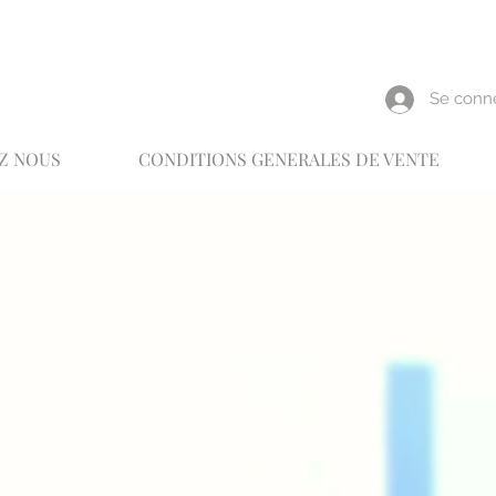
reux
Se conn
Z NOUS
CONDITIONS GENERALES DE VENTE