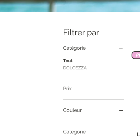
Filtrer par
Catégorie
P
Tout
DOLCEZZA
Prix
17 €
245 €
Couleur
Catégorie
L