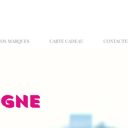
02 32 37 53 23 - 48 rue Joséphine, 27000 Ev
NOS MARQUES
CARTE CADEAU
CONTACTE
IGNE