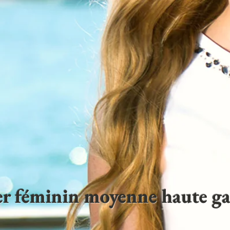
ter féminin moyenne haute 