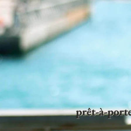
prêt-à-por