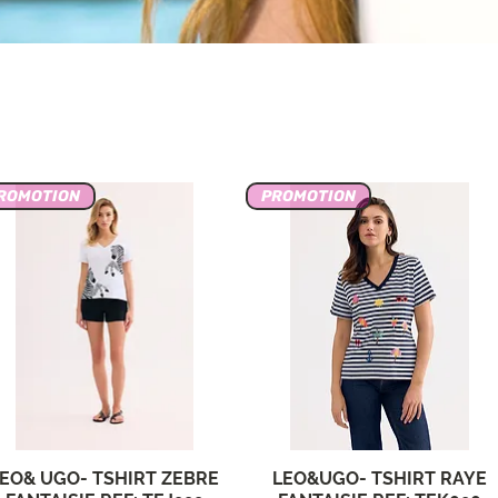
ROMOTION
PROMOTION
EO& UGO- TSHIRT ZEBRE
LEO&UGO- TSHIRT RAYE
Aperçu rapide
Aperçu rapide