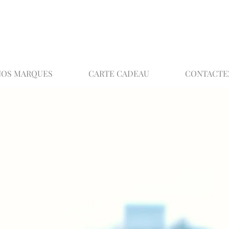
02 32 37 53 23 - 48 rue Joséphine, 27000 Ev
NOS MARQUES
CARTE CADEAU
CONTACTE