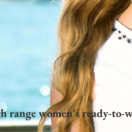
h range women's ready-to-w