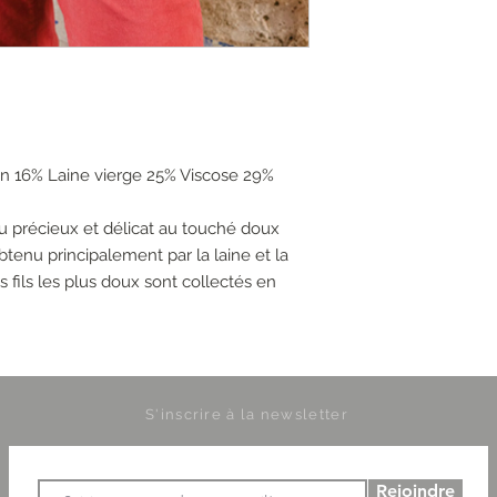
on 16% Laine vierge 25% Viscose 29%
au précieux et délicat au touché doux
tenu principalement par la laine et la
es fils les plus doux sont collectés en
S'inscrire à la newsletter
Rejoindre