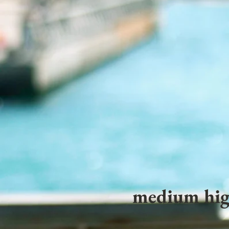
medium hig