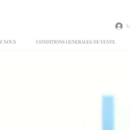
reux
L
Z NOUS
CONDITIONS GENERALES DE VENTE