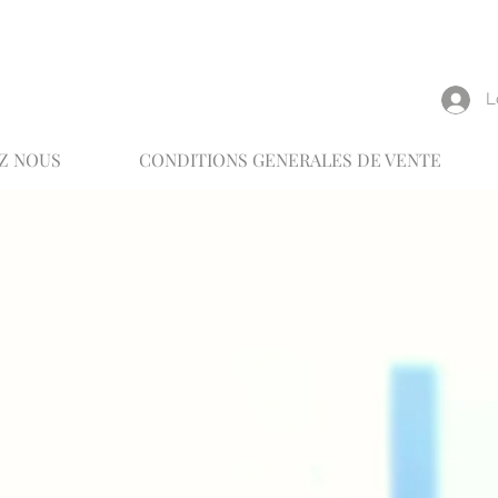
reux
L
Z NOUS
CONDITIONS GENERALES DE VENTE