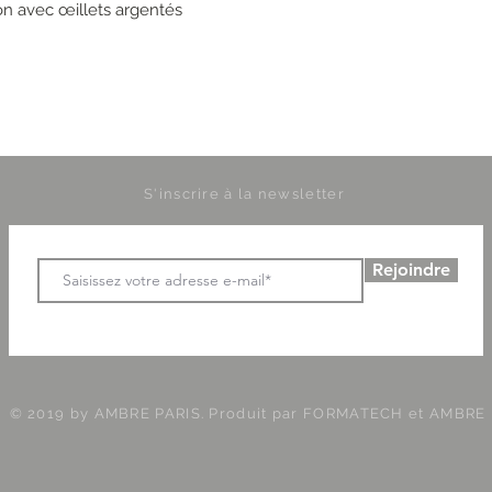
ton avec œillets argentés
S'inscrire à la newsletter
Rejoindre
© 2019 by AMBRE PARIS. Produit par
FORMATECH et AMBRE