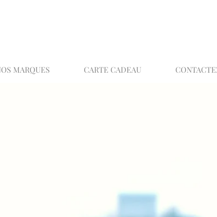
02 32 37 53 23 - 48 rue Joséphine, 27000 Ev
NOS MARQUES
CARTE CADEAU
CONTACTE