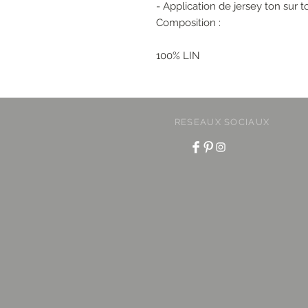
- Application de jersey ton sur 
Composition :
100% LIN
RESEAUX SOCIAUX