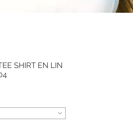
EE SHIRT EN LIN
04
Sale
Price