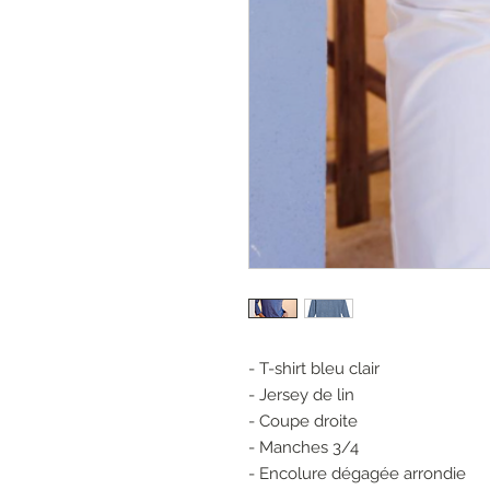
- T-shirt bleu clair
- Jersey de lin
- Coupe droite
- Manches 3/4
- Encolure dégagée arrondie