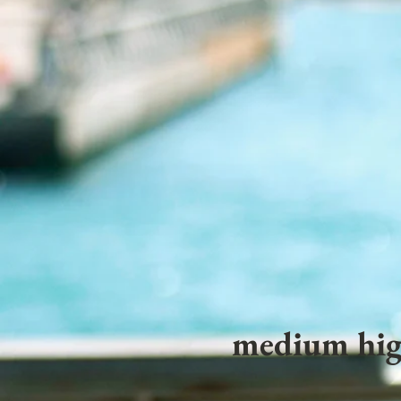
medium hig