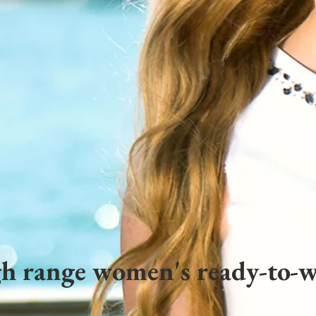
h range women's ready-to-w