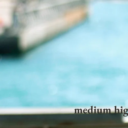
medium hig