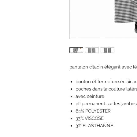
pantalon citadin élégant avec lé
bouton et fermeture éclair au
poches dans la couture latér
avec ceinture
pli permanent sur les jambes
64% POLYESTER
33% VISCOSE
3% ELASTHANNE