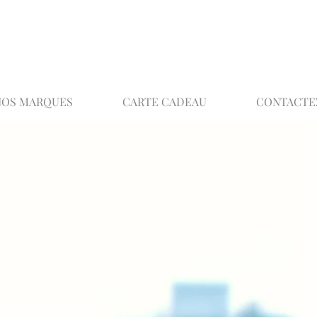
02 32 37 53 23 - 48 rue Joséphine, 27000 Ev
NOS MARQUES
CARTE CADEAU
CONTACTE