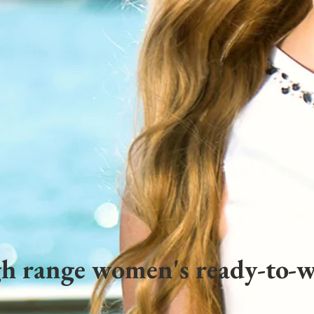
h range women's ready-to-w