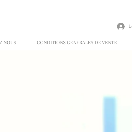
reux
L
Z NOUS
CONDITIONS GENERALES DE VENTE