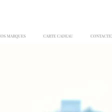
02 32 37 53 23 - 48 rue Joséphine, 27000 Ev
NOS MARQUES
CARTE CADEAU
CONTACTE