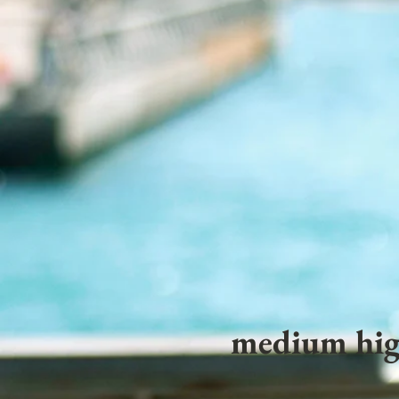
medium hig