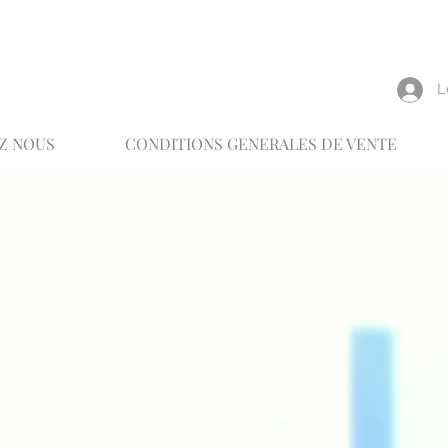
reux
L
Z NOUS
CONDITIONS GENERALES DE VENTE