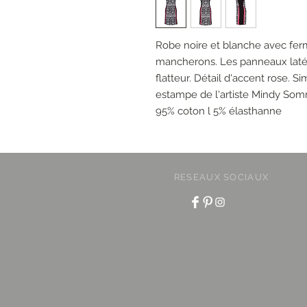
Robe noire et blanche avec ferme
mancherons. Les panneaux latér
flatteur. Détail d'accent rose. S
estampe de l'artiste Mindy Som
95% coton l 5% élasthanne
RESEAUX SOCIAUX