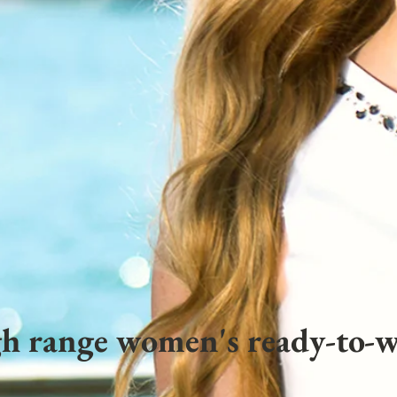
h range women's ready-to-w