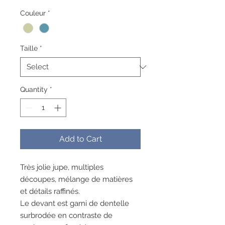
Price
Price
Couleur
*
Taille
*
Quantity
*
Add to Cart
Très jolie jupe, multiples
découpes, mélange de matières
et détails raffinés.
Le devant est garni de dentelle
surbrodée en contraste de