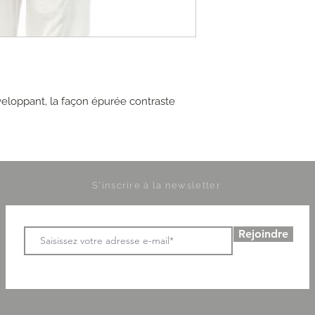
eloppant, la façon épurée contraste
S'inscrire à la newsletter
Rejoindre