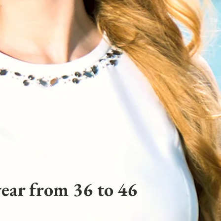
ear from 36 to 46