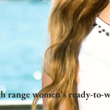
h range women's ready-to-w