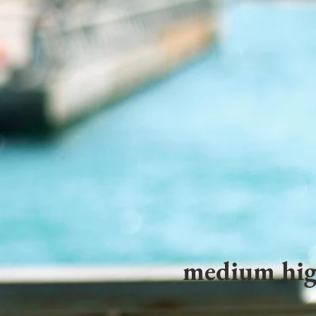
medium hig