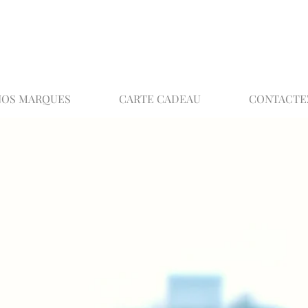
02 32 37 53 23 - 48 rue Joséphine, 27000 Ev
NOS MARQUES
CARTE CADEAU
CONTACTE