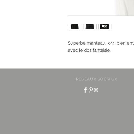
Superbe manteau, 3/4, bien env
avec le dos fantaisie.
RESEAUX SOCIAUX