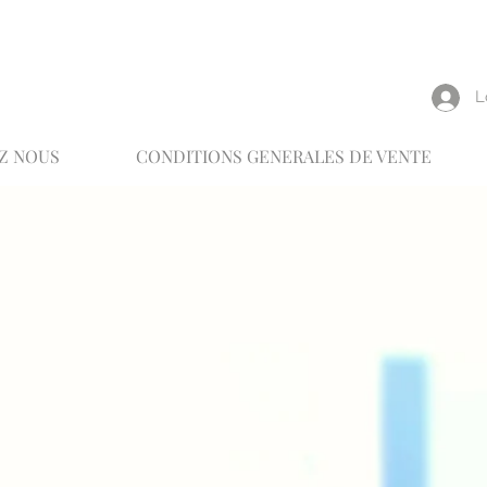
reux
L
Z NOUS
CONDITIONS GENERALES DE VENTE