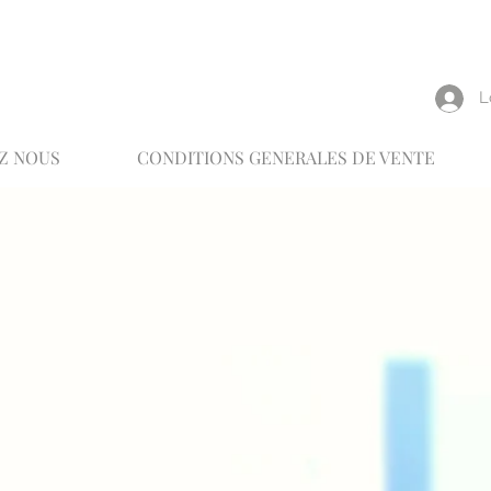
reux
L
Z NOUS
CONDITIONS GENERALES DE VENTE