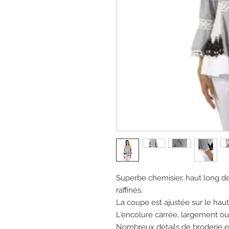
Superbe chemisier, haut long de
raffinés.
La coupe est ajustée sur le haut
L'encolure carrée, largement o
Nombreux détails de broderie e