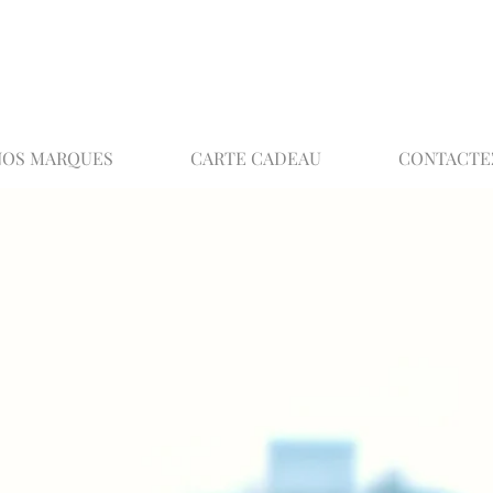
02 32 37 53 23 - 48 rue Joséphine, 27000 Ev
NOS MARQUES
CARTE CADEAU
CONTACTE