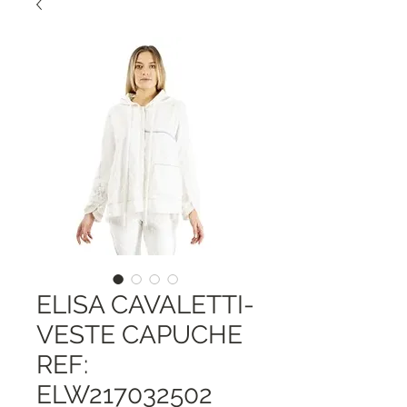
ELISA CAVALETTI-
VESTE CAPUCHE
REF:
ELW217032502