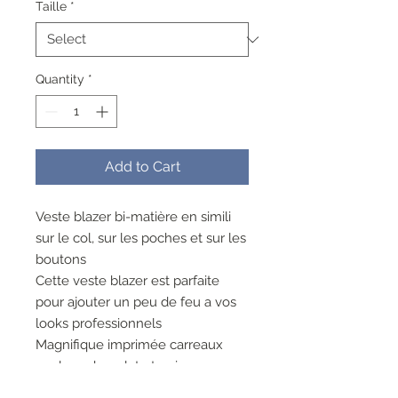
Taille
*
Quantity
*
Add to Cart
Veste blazer bi-matière en simili
sur le col, sur les poches et sur les
boutons
Cette veste blazer est parfaite
pour ajouter un peu de feu a vos
looks professionnels
Magnifique imprimée carreaux
couleur chocolat et noir
55%COTON 40%POLYAMIDE